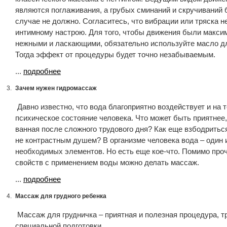
являются поглаживания, а грубых сминаний и скручиваний 
случае не должно. Согласитесь, что вибрации или тряска 
интимному настрою. Для того, чтобы движения были макси
нежными и ласкающими, обязательно используйте масло д
Тогда эффект от процедуры будет точно незабываемым.
...
подробнее
3.
Зачем нужен гидромассаж
Давно известно, что вода благоприятно воздействует и на т
психическое состояние человека. Что может быть приятнее,
ванная после сложного трудового дня? Как еще взбодритьс
не контрастным душем? В организме человека вода – один 
необходимых элементов. Но есть еще кое-что. Помимо про
свойств с применением воды можно делать массаж.
...
подробнее
4.
Массаж для грудного ребенка
Массаж для грудничка – приятная и полезная процедура, 
специальной подготовки.