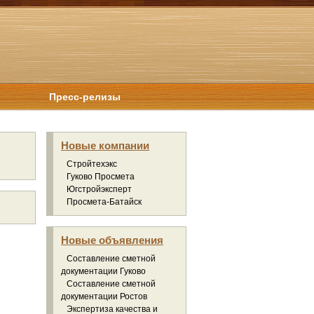
Пресс-релизы
Новые компании
Стройтехэкс
Гуково Просмета
Югстройэксперт
Просмета-Батайск
Новые объявления
Составление сметной
документации Гуково
Составление сметной
документации Ростов
Экспертиза качества и