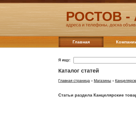
РОСТОВ -
адреса и телефоны, доска объяв
Главная
Компани
Я ищу:
Каталог статей
Главная страница
Магазины
Канцелярск
Статьи раздела Канцелярские тов