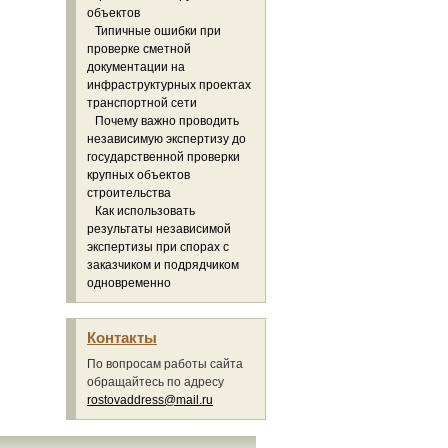
объектов
Типичные ошибки при
проверке сметной
документации на
инфраструктурных проектах
транспортной сети
Почему важно проводить
независимую экспертизу до
государственной проверки
крупных объектов
строительства
Как использовать
результаты независимой
экспертизы при спорах с
заказчиком и подрядчиком
одновременно
Контакты
По вопросам работы сайта
обращайтесь по адресу
rostovaddress@mail.ru