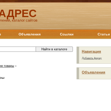
 АДРЕС
лений, каталог сайтов
и
Объявления
Ссылки
Статьи
Навигация
Добавить фирму
ие товары
Объявления
ары