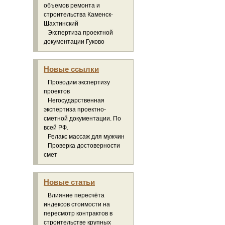
объемов ремонта и
строительства Каменск-
Шахтинский
Экспертиза проектной
документации Гуково
Новые ссылки
Проводим экспертизу
проектов
Негосударственная
экспертиза проектно-
сметной документации. По
всей РФ.
Релакс массаж для мужчин
Проверка достоверности
смет
Новые статьи
Влияние пересчёта
индексов стоимости на
пересмотр контрактов в
строительстве крупных