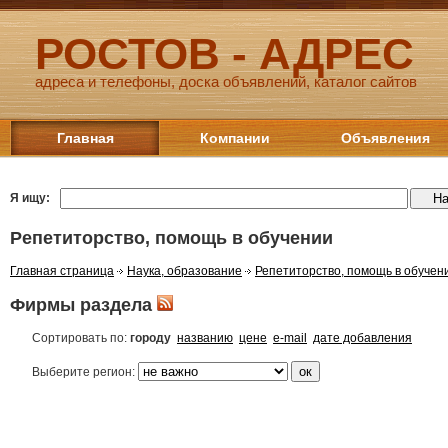
РОСТОВ - АДРЕС
адреса и телефоны, доска объявлений, каталог сайтов
Главная
Компании
Объявления
Я ищу:
Репетиторство, помощь в обучении
Главная страница
Наука, образование
Репетиторство, помощь в обучен
Фирмы раздела
Сортировать по:
городу
названию
цене
e-mail
дате добавления
Выберите регион: