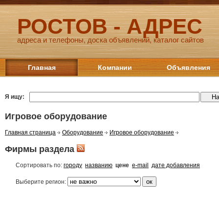
РОСТОВ - АДРЕС
адреса и телефоны, доска объявлений, каталог сайтов
Главная
Компании
Объявления
Я ищу:
Игровое оборудование
Главная страница
Оборудование
Игровое оборудование
Фирмы раздела
Сортировать по:
городу
названию
цене
e-mail
дате добавления
Выберите регион: