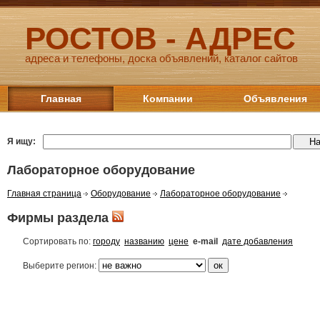
РОСТОВ - АДРЕС
адреса и телефоны, доска объявлений, каталог сайтов
Главная
Компании
Объявления
Я ищу:
Лабораторное оборудование
Главная страница
Оборудование
Лабораторное оборудование
Фирмы раздела
Сортировать по:
городу
названию
цене
e-mail
дате добавления
Выберите регион: