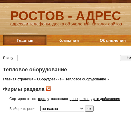
РОСТОВ - АДРЕС
адреса и телефоны, доска объявлений, каталог сайтов
Главная
Компании
Объявления
Я ищу:
Тепловое оборудование
Главная страница
Оборудование
Тепловое оборудование
Фирмы раздела
Сортировать по:
городу
названию
цене
e-mail
дате добавления
Выберите регион: