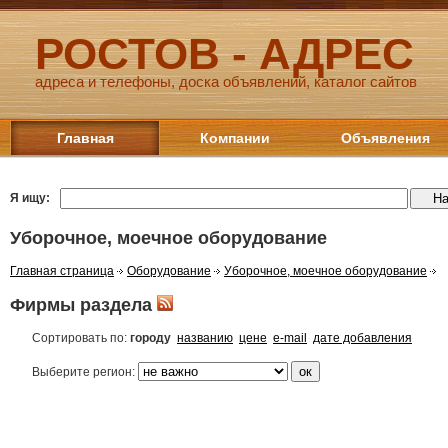
РОСТОВ - АДРЕС
адреса и телефоны, доска объявлений, каталог сайтов
Главная
Компании
Объявления
Я ищу:
Уборочное, моечное оборудование
Главная страница
Оборудование
Уборочное, моечное оборудование
Фирмы раздела
Сортировать по:
городу
названию
цене
e-mail
дате добавления
Выберите регион: