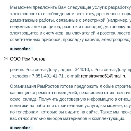
Мы можем предложить Вам следующие услуги: разработку
электропроекта с соблюдением всех государственных норм
демонтажные работы, связанные с электрикой (например, 
ненужных электрощитов, розеток и проводов); установку н
электрощитов и счетчиков, выключателей и розеток, люстр 
осветительных приборов; прокладку кабеля, электропровод
ООО РемРостов
24.
регион: Ростов-на-Дону , адрес: 344010, г. Ростов-на-Дону, п
, телефон: 7-951-491-41-71 , e-mail:
remstroyrnd61@mail.ru
Организация РемРостов готова предложить любые строите
касающиеся ремонта помещений, независимо от их назначе
офис, склад). Получить достоверную информацию в отнош
политики на работы и строительные услуги, вы можете, ос
по телефонам, которые вы видите на сайте. Также мы про
вас относительно выбора материалов и комплектующих.