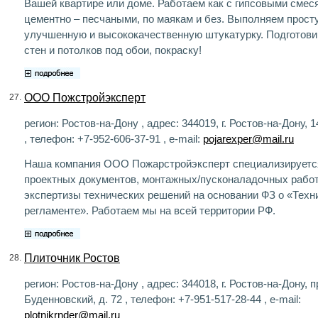
Вашей квартире или доме. Работаем как с гипсовыми смеся
цементно – песчаными, по маякам и без. Выполняем прост
улучшенную и высококачественную штукатурку. Подготови
стен и потолков под обои, покраску!
ООО Пожстройэксперт
27.
регион: Ростов-на-Дону , адрес: 344019, г. Ростов-на-Дону, 1
, телефон: +7-952-606-37-91 , e-mail:
pojarexper@mail.ru
Наша компания ООО Пожарстройэксперт специализируется
проектных документов, монтажных/пусконаладочных работ
экспертизы технических решений на основании ФЗ о «Техн
регламенте». Работаем мы на всей территории РФ.
Плиточник Ростов
28.
регион: Ростов-на-Дону , адрес: 344018, г. Ростов-на-Дону, п
Буденновский, д. 72 , телефон: +7-951-517-28-44 , e-mail:
plotnikrnder@mail.ru