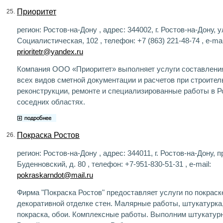
Приоритет
25.
регион: Ростов-на-Дону , адрес: 344002, г. Ростов-на-Дону, у
Социалистическая, 102 , телефон: +7 (863) 221-48-74 , e-mai
prioritetr@yandex.ru
Компания ООО «Приоритет» выполняет услуги составления
всех видов сметной документации и расчетов при строител
реконструкции, ремонте и специализированные работы в Р
соседних областях.
Покраска Ростов
26.
регион: Ростов-на-Дону , адрес: 344011, г. Ростов-на-Дону, п
Буденновский, д. 80 , телефон: +7-951-830-51-31 , e-mail:
pokraskarndot@mail.ru
Фирма "Покраска Ростов" предоставляет услуги по покраск
декоративной отделке стен. Малярные работы, штукатурка
покраска, обои. Комплексные работы. Выполним штукатур