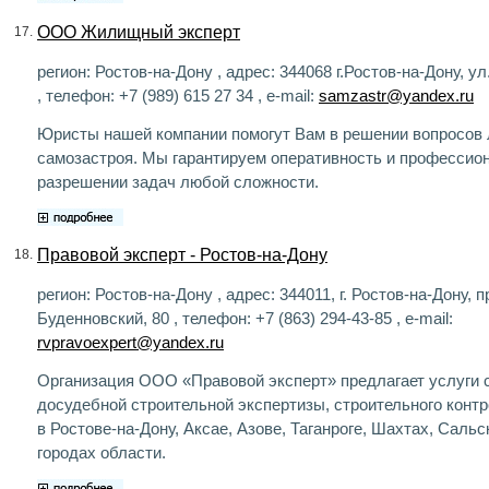
ООО Жилищный эксперт
17.
регион: Ростов-на-Дону , адрес: 344068 г.Ростов-на-Дону, у
, телефон: +7 (989) 615 27 34 , e-mail:
samzastr@yandex.ru
Юристы нашей компании помогут Вам в решении вопросов 
самозастроя. Мы гарантируем оперативность и профессио
разрешении задач любой сложности.
Правовой эксперт - Ростов-на-Дону
18.
регион: Ростов-на-Дону , адрес: 344011, г. Ростов-на-Дону, п
Буденновский, 80 , телефон: +7 (863) 294-43-85 , e-mail:
rvpravoexpert@yandex.ru
Организация ООО «Правовой эксперт» предлагает услуги 
досудебной строительной экспертизы, строительного контр
в Ростове-на-Дону, Аксае, Азове, Таганроге, Шахтах, Сальс
городах области.