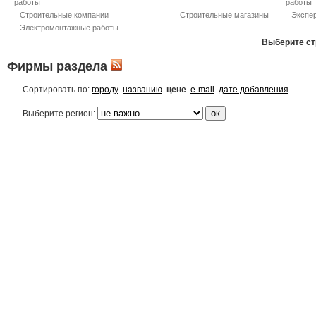
работы
работы
Строительные компании
Строительные магазины
Экспер
Электромонтажные работы
Выберите ст
Фирмы раздела
Сортировать по:
городу
названию
цене
e-mail
дате добавления
Выберите регион: