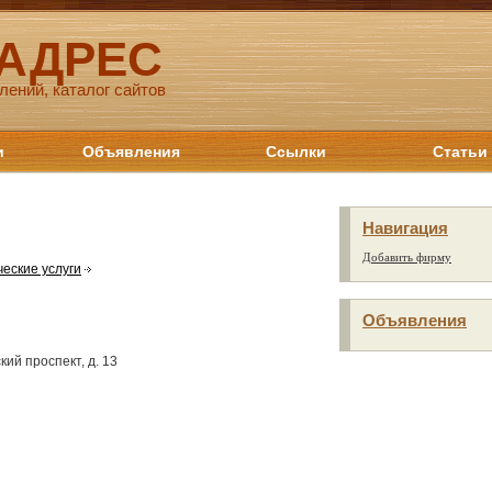
 АДРЕС
лений, каталог сайтов
и
Объявления
Ссылки
Статьи
Навигация
Добавить фирму
еские услуги
Объявления
кий проспект, д. 13