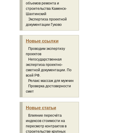
объемов ремонта и
строительства Каменск-
Шахтинский
Экспертиза проектной
документации Гуково
Новые ссылки
Проводим экспертизу
проектов
Негосударственная
экспертиза проектно-
сметной документации. По
всей РФ.
Релакс массаж для мужчин
Проверка достоверности
смет
Новые статьи
Влияние пересчёта
индексов стоимости на
пересмотр контрактов в
строительстве крупных