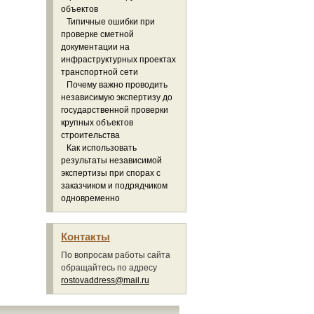
объектов
Типичные ошибки при
проверке сметной
документации на
инфраструктурных проектах
транспортной сети
Почему важно проводить
независимую экспертизу до
государственной проверки
крупных объектов
строительства
Как использовать
результаты независимой
экспертизы при спорах с
заказчиком и подрядчиком
одновременно
Контакты
По вопросам работы сайта
обращайтесь по адресу
rostovaddress@mail.ru