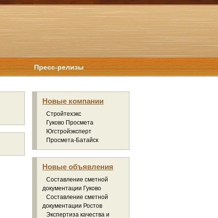
Пресс-релизы
Новые компании
Стройтехэкс
Гуково Просмета
Югстройэксперт
Просмета-Батайск
Новые объявления
Составление сметной
документации Гуково
Составление сметной
документации Ростов
Экспертиза качества и