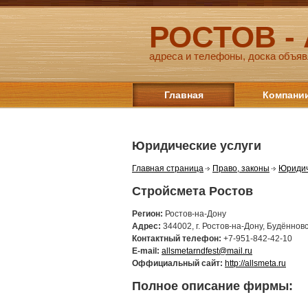
РОСТОВ -
адреса и телефоны, доска объяв
Главная
Компани
Юридические услуги
Главная страница
Право, законы
Юридич
Стройсмета Ростов
Регион:
Ростов-на-Дону
Адрес:
344002, г. Ростов-на-Дону, Будённовс
Контактный телефон:
+7-951-842-42-10
E-mail:
allsmetarndfest@mail.ru
Оффициальный сайт:
http://allsmeta.ru
Полное описание фирмы: