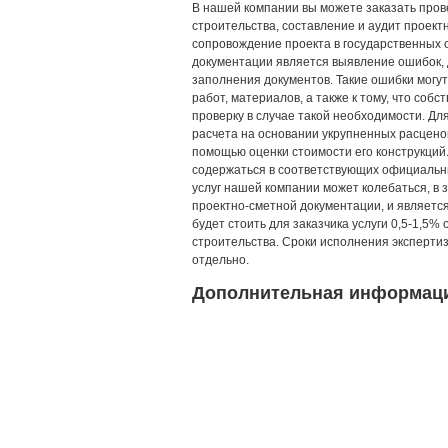
В нашей компании вы можете заказать пров
строительства, составление и аудит проек
сопровождение проекта в государственных 
документации является выявление ошибок, 
заполнения документов. Такие ошибки могу
работ, материалов, а также к тому, что соб
проверку в случае такой необходимости. Дл
расчета на основании укрупненных расценок
помощью оценки стоимости его конструкций
содержаться в соответствующих официальн
услуг нашей компании может колебаться, в 
проектно-сметной документации, и является
будет стоить для заказчика услуги 0,5-1,5
строительства. Сроки исполнения эксперти
отдельно.
Дополнительная информац