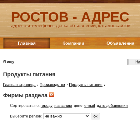
РОСТОВ - АДРЕС
адреса и телефоны, доска объявлений, каталог сайтов
Главная
Компании
Объявления
Я ищу:
Продукты питания
Главная страница
Производство
Продукты питания
Фирмы раздела
Сортировать по:
городу
названию
цене
e-mail
дате добавления
Выберите регион: