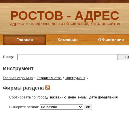
РОСТОВ - АДРЕС
адреса и телефоны, доска объявлений, каталог сайтов
Главная
Компании
Объявления
Я ищу:
Инструмент
Главная страница
Строительство
Инструмент
Фирмы раздела
Сортировать по:
городу
названию
цене
e-mail
дате добавления
Выберите регион: