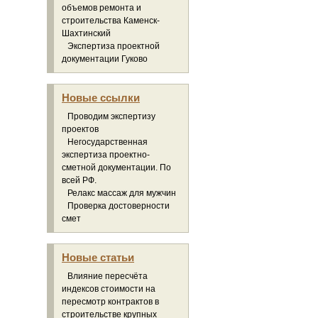
объемов ремонта и
строительства Каменск-
Шахтинский
Экспертиза проектной
документации Гуково
Новые ссылки
Проводим экспертизу
проектов
Негосударственная
экспертиза проектно-
сметной документации. По
всей РФ.
Релакс массаж для мужчин
Проверка достоверности
смет
Новые статьи
Влияние пересчёта
индексов стоимости на
пересмотр контрактов в
строительстве крупных