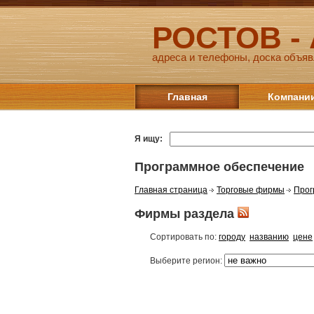
РОСТОВ -
адреса и телефоны, доска объяв
Главная
Компани
Я ищу:
Программное обеспечение
Главная страница
Торговые фирмы
Прог
Фирмы раздела
Сортировать по:
городу
названию
цене
Выберите регион: