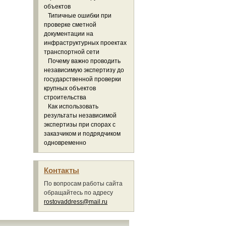
объектов
Типичные ошибки при
проверке сметной
документации на
инфраструктурных проектах
транспортной сети
Почему важно проводить
независимую экспертизу до
государственной проверки
крупных объектов
строительства
Как использовать
результаты независимой
экспертизы при спорах с
заказчиком и подрядчиком
одновременно
Контакты
По вопросам работы сайта
обращайтесь по адресу
rostovaddress@mail.ru