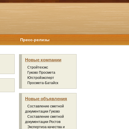
Пресс-релизы
Новые компании
Стройтехэкс
Гуково Просмета
Югстройэксперт
Просмета-Батайск
Новые объявления
Составление сметной
документации Гуково
Составление сметной
документации Ростов
Экспертиза качества и