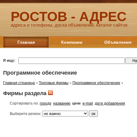
РОСТОВ - АДРЕС
адреса и телефоны, доска объявлений, каталог сайтов
Главная
Компании
Объявления
Я ищу:
Программное обеспечение
Главная страница
Торговые фирмы
Программное обеспечение
Фирмы раздела
Сортировать по:
городу
названию
цене
e-mail
дате добавления
Выберите регион: