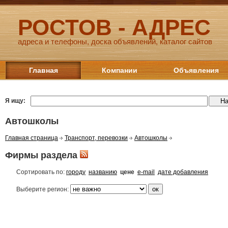
РОСТОВ - АДРЕС
адреса и телефоны, доска объявлений, каталог сайтов
Главная
Компании
Объявления
Я ищу:
Автошколы
Главная страница
Транспорт, перевозки
Автошколы
Фирмы раздела
Сортировать по:
городу
названию
цене
e-mail
дате добавления
Выберите регион: