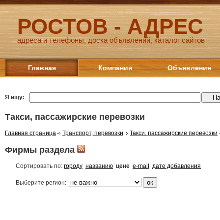
РОСТОВ - АДРЕС
адреса и телефоны, доска объявлений, каталог сайтов
Главная
Компании
Объявления
Я ищу:
Такси, пассажирские перевозки
Главная страница
Транспорт, перевозки
Такси, пассажирские перевозки
Фирмы раздела
Сортировать по:
городу
названию
цене
e-mail
дате добавления
Выберите регион: