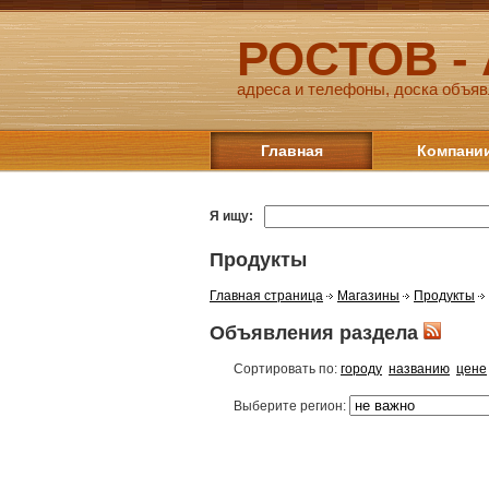
РОСТОВ -
адреса и телефоны, доска объяв
Главная
Компани
Я ищу:
Продукты
Главная страница
Магазины
Продукты
Объявления раздела
Сортировать по:
городу
названию
цене
Выберите регион: