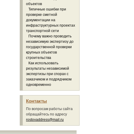
объектов
Типичные ошибки при
проверке сметной
документации на
инфраструктурных проектах
транспортной сети
Почему важно проводить
независимую экспертизу до
государственной проверки
крупных объектов
строительства
Как использовать
результаты независимой
экспертизы при спорах с
заказчиком и подрядчиком
одновременно
Контакты
По вопросам работы сайта
обращайтесь по адресу
rostovaddress@mail.ru