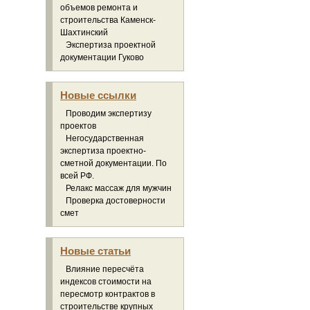
объемов ремонта и
строительства Каменск-
Шахтинский
Экспертиза проектной
документации Гуково
Новые ссылки
Проводим экспертизу
проектов
Негосударственная
экспертиза проектно-
сметной документации. По
всей РФ.
Релакс массаж для мужчин
Проверка достоверности
смет
Новые статьи
Влияние пересчёта
индексов стоимости на
пересмотр контрактов в
строительстве крупных