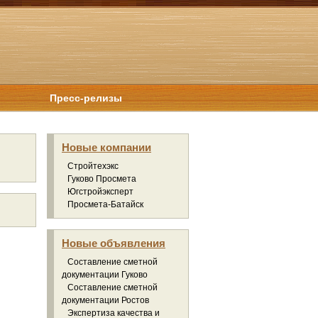
Пресс-релизы
Новые компании
Стройтехэкс
Гуково Просмета
Югстройэксперт
Просмета-Батайск
Новые объявления
Составление сметной
документации Гуково
Составление сметной
документации Ростов
Экспертиза качества и