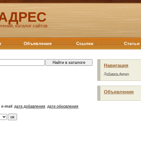
 АДРЕС
лений, каталог сайтов
и
Объявления
Ссылки
Статьи
Навигация
Добавить фирму
Объявления
e-mail
дате добавления
дате обновления