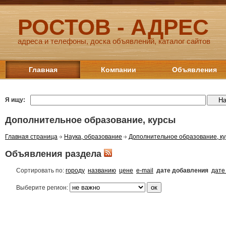
РОСТОВ - АДРЕС
адреса и телефоны, доска объявлений, каталог сайтов
Главная
Компании
Объявления
Я ищу:
Дополнительное образование, курсы
Главная страница
Наука, образование
Дополнительное образование, к
Объявления раздела
Сортировать по:
городу
названию
цене
e-mail
дате добавления
дате
Выберите регион: