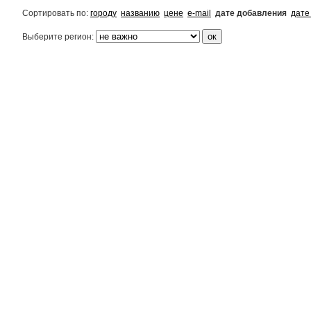
Сортировать по:
городу
названию
цене
e-mail
дате добавления
дате
Выберите регион: