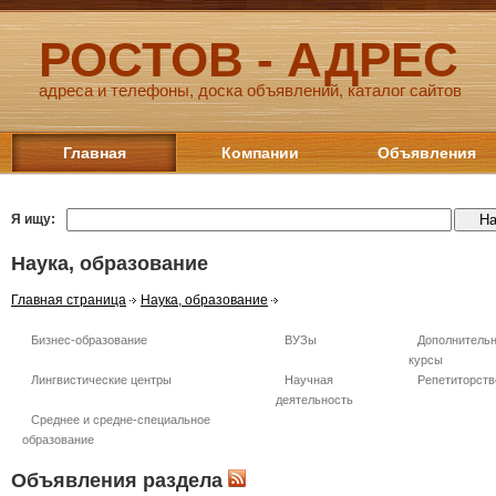
РОСТОВ - АДРЕС
адреса и телефоны, доска объявлений, каталог сайтов
Главная
Компании
Объявления
Я ищу:
Наука, образование
Главная страница
Наука, образование
Бизнес-образование
ВУЗы
Дополнительн
курсы
Лингвистические центры
Научная
Репетиторств
деятельность
Среднее и средне-специальное
образование
Объявления раздела