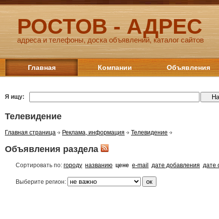
РОСТОВ - АДРЕС
адреса и телефоны, доска объявлений, каталог сайтов
Главная
Компании
Объявления
Я ищу:
Телевидение
Главная страница
Реклама, информация
Телевидение
Объявления раздела
Сортировать по:
городу
названию
цене
e-mail
дате добавления
дате 
Выберите регион: