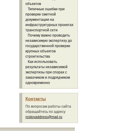
объектов
Типичные ошибки при
проверке сметной
документации на
инфраструктурных проектах
транспортной сети
Почему важно проводить
независимую экспертизу до
государственной проверки
крупных объектов
строительства
Как использовать
результаты независимой
экспертизы при спорах с
заказчиком и подрядчиком
одновременно
Контакты
По вопросам работы сайта
обращайтесь по адресу
rostovaddress@mail.ru