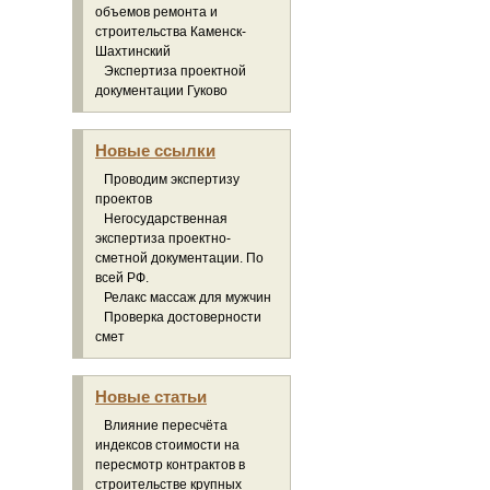
объемов ремонта и
строительства Каменск-
Шахтинский
Экспертиза проектной
документации Гуково
Новые ссылки
Проводим экспертизу
проектов
Негосударственная
экспертиза проектно-
сметной документации. По
всей РФ.
Релакс массаж для мужчин
Проверка достоверности
смет
Новые статьи
Влияние пересчёта
индексов стоимости на
пересмотр контрактов в
строительстве крупных