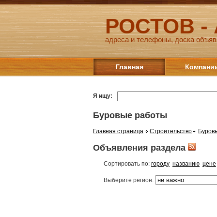
РОСТОВ -
адреса и телефоны, доска объяв
Главная
Компани
Я ищу:
Буровые работы
Главная страница
Строительство
Буров
Объявления раздела
Сортировать по:
городу
названию
цене
Выберите регион: