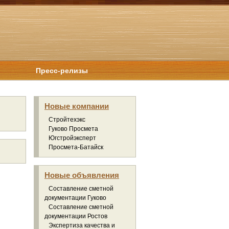
Пресс-релизы
Новые компании
Стройтехэкс
Гуково Просмета
Югстройэксперт
Просмета-Батайск
Новые объявления
Составление сметной
документации Гуково
Составление сметной
документации Ростов
Экспертиза качества и