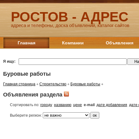
РОСТОВ - АДРЕС
адреса и телефоны, доска объявлений, каталог сайтов
Главная
Компании
Объявления
Я ищу:
Буровые работы
Главная страница
Строительство
Буровые работы
Объявления раздела
Сортировать по:
городу
названию
цене
e-mail
дате добавления
дате
Выберите регион: