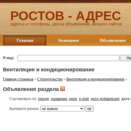
РОСТОВ - АДРЕС
адреса и телефоны, доска объявлений, каталог сайтов
Главная
Компании
Объявления
Я ищу:
Вентиляция и кондиционирование
Главная страница
Строительство
Вентиляция и кондиционирование
Объявления раздела
Сортировать по:
городу
названию
цене
e-mail
дате добавления
дате
Выберите регион: