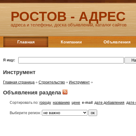
РОСТОВ - АДРЕС
адреса и телефоны, доска объявлений, каталог сайтов
Главная
Компании
Объявления
Я ищу:
Инструмент
Главная страница
Строительство
Инструмент
Объявления раздела
Сортировать по:
городу
названию
цене
e-mail
дате добавления
дате
Выберите регион: