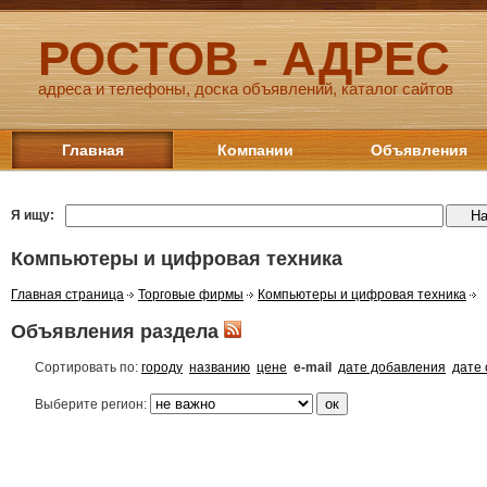
РОСТОВ - АДРЕС
адреса и телефоны, доска объявлений, каталог сайтов
Главная
Компании
Объявления
Я ищу:
Компьютеры и цифровая техника
Главная страница
Торговые фирмы
Компьютеры и цифровая техника
Объявления раздела
Сортировать по:
городу
названию
цене
e-mail
дате добавления
дате
Выберите регион: