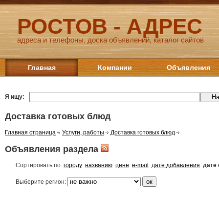
РОСТОВ - АДРЕС
адреса и телефоны, доска объявлений, каталог сайтов
Главная
Компании
Объявления
Я ищу:
Доставка готовых блюд
Главная страница
Услуги, работы
Доставка готовых блюд
Объявления раздела
Сортировать по:
городу
названию
цене
e-mail
дате добавления
дате
Выберите регион: