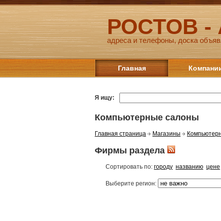
РОСТОВ -
адреса и телефоны, доска объяв
Главная
Компани
Я ищу:
Компьютерные салоны
Главная страница
Магазины
Компьютер
Фирмы раздела
Сортировать по:
городу
названию
цене
Выберите регион: