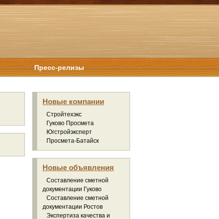
Пресс-релизы
Новые компании
Стройтехэкс
Гуково Просмета
Югстройэксперт
Просмета-Батайск
Новые объявления
Составление сметной
документации Гуково
Составление сметной
документации Ростов
Экспертиза качества и