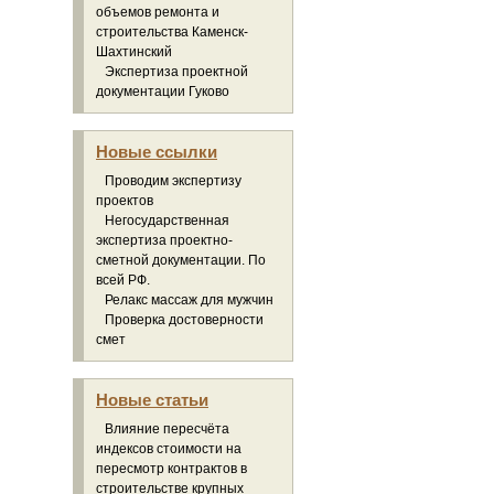
объемов ремонта и
строительства Каменск-
Шахтинский
Экспертиза проектной
документации Гуково
Новые ссылки
Проводим экспертизу
проектов
Негосударственная
экспертиза проектно-
сметной документации. По
всей РФ.
Релакс массаж для мужчин
Проверка достоверности
смет
Новые статьи
Влияние пересчёта
индексов стоимости на
пересмотр контрактов в
строительстве крупных