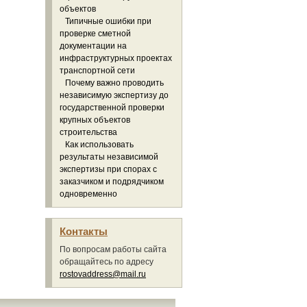
объектов
Типичные ошибки при
проверке сметной
документации на
инфраструктурных проектах
транспортной сети
Почему важно проводить
независимую экспертизу до
государственной проверки
крупных объектов
строительства
Как использовать
результаты независимой
экспертизы при спорах с
заказчиком и подрядчиком
одновременно
Контакты
По вопросам работы сайта
обращайтесь по адресу
rostovaddress@mail.ru