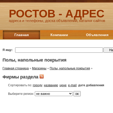
РОСТОВ - АДРЕС
адреса и телефоны, доска объявлений, каталог сайтов
Главная
Компании
Объявления
Я ищу:
Полы, напольные покрытия
Главная страница
Магазины
Полы, напольные покрытия
Фирмы раздела
Сортировать по:
городу
названию
цене
e-mail
дате добавления
Выберите регион: