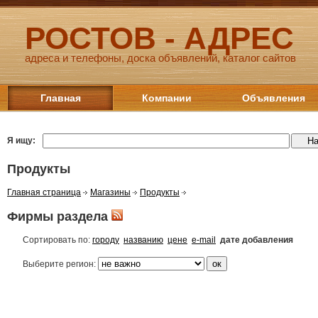
РОСТОВ - АДРЕС
адреса и телефоны, доска объявлений, каталог сайтов
Главная
Компании
Объявления
Я ищу:
Продукты
Главная страница
Магазины
Продукты
Фирмы раздела
Сортировать по:
городу
названию
цене
e-mail
дате добавления
Выберите регион: