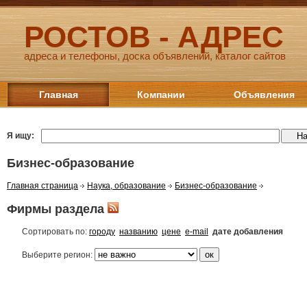
РОСТОВ - АДРЕС
адреса и телефоны, доска объявлений, каталог сайтов
Главная
Компании
Объявления
Я ищу:
Бизнес-образование
Главная страница
Наука, образование
Бизнес-образование
Фирмы раздела
Сортировать по:
городу
названию
цене
e-mail
дате добавления
Выберите регион: