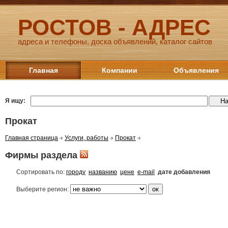
РОСТОВ - АДРЕС
адреса и телефоны, доска объявлений, каталог сайтов
Главная
Компании
Объявления
Я ищу:
Прокат
Главная страница
Услуги, работы
Прокат
Фирмы раздела
Сортировать по:
городу
названию
цене
e-mail
дате добавления
Выберите регион: