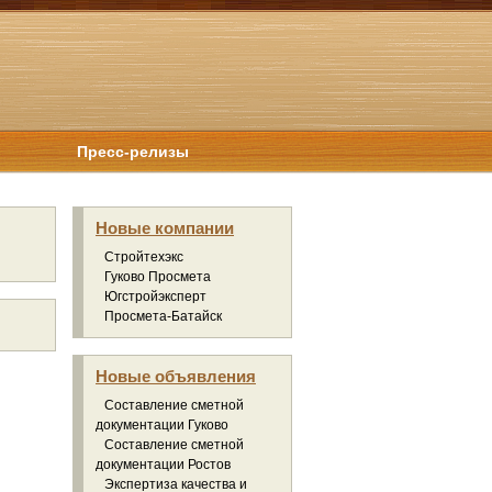
Пресс-релизы
Новые компании
Стройтехэкс
Гуково Просмета
Югстройэксперт
Просмета-Батайск
Новые объявления
Составление сметной
документации Гуково
Составление сметной
документации Ростов
Экспертиза качества и