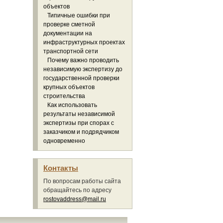
объектов
Типичные ошибки при
проверке сметной
документации на
инфраструктурных проектах
транспортной сети
Почему важно проводить
независимую экспертизу до
государственной проверки
крупных объектов
строительства
Как использовать
результаты независимой
экспертизы при спорах с
заказчиком и подрядчиком
одновременно
Контакты
По вопросам работы сайта
обращайтесь по адресу
rostovaddress@mail.ru