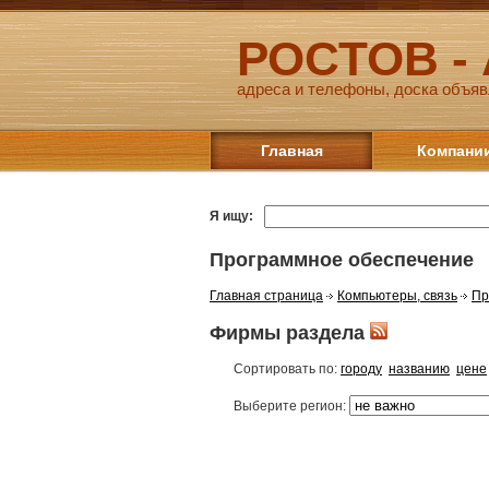
РОСТОВ -
адреса и телефоны, доска объяв
Главная
Компани
Я ищу:
Программное обеспечение
Главная страница
Компьютеры, связь
Пр
Фирмы раздела
Сортировать по:
городу
названию
цене
Выберите регион: