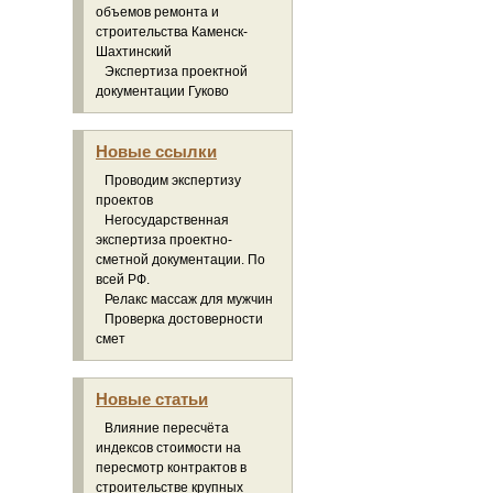
объемов ремонта и
строительства Каменск-
Шахтинский
Экспертиза проектной
документации Гуково
Новые ссылки
Проводим экспертизу
проектов
Негосударственная
экспертиза проектно-
сметной документации. По
всей РФ.
Релакс массаж для мужчин
Проверка достоверности
смет
Новые статьи
Влияние пересчёта
индексов стоимости на
пересмотр контрактов в
строительстве крупных