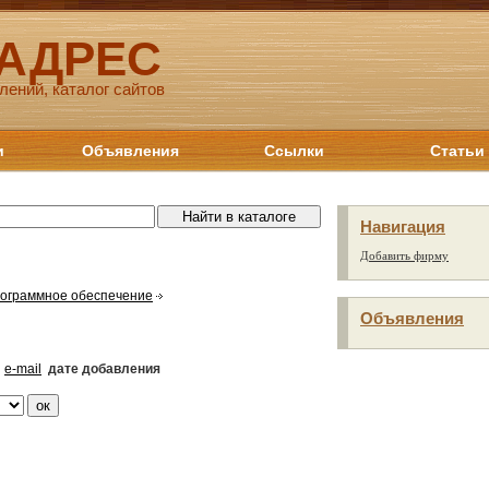
 АДРЕС
лений, каталог сайтов
и
Объявления
Ссылки
Статьи
Навигация
Добавить фирму
ограммное обеспечение
Объявления
e-mail
дате добавления