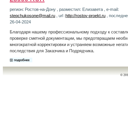
регион: Ростов-на-Дону , разместил: Елизавета , e-mail:
stepchukosone@mail.ru
, url :
http://rostov-proekt.ru
, последне
26-04-2024
Благодаря нашему профессиональному подходу к составл
проверке сметной документации, мы предотвращаем необ
многократной корректировки и устраняем возможные негат
последствия для Заказчика и Подрядчика.
© 20