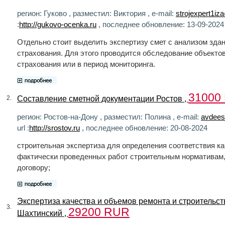
регион: Гуково , разместил: Виктория , e-mail:
strojexpert1iz
:
http://gukovo-ocenka.ru
, последнее обновление: 13-09-2024
Отдельно стоит выделить экспертизу смет с анализом здан
страхования. Для этого проводится обследование объекто
страхования или в период мониторинга.
31000
Составление сметной документации Ростов ,
2.
регион: Ростов-на-Дону , разместил: Полина , e-mail:
avdees
url :
http://srostov.ru
, последнее обновление: 20-08-2024
строительная экспертиза для определения соответствия к
фактически проведенных работ строительным нормативам, 
договору;
Экспертиза качества и объемов ремонта и строительст
3.
29200 RUR
Шахтинский ,