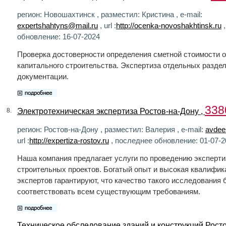
регион: Новошахтинск , разместил: Кристина , e-mail:
expertshahtyns@mail.ru
, url :
http://ocenka-novoshakhtinsk.ru
,
обновление: 16-07-2024
Проверка достоверности определения сметной стоимости 
капитального строительства. Экспертиза отдельных разде
документации.
338
Электротехническая экспертиза Ростов-на-Дону ,
8.
регион: Ростов-на-Дону , разместил: Валерия , e-mail:
avdee
url :
http://expertiza-rostov.ru
, последнее обновление: 01-07-2
Наша компания предлагает услуги по проведению эксперт
строительных проектов. Богатый опыт и высокая квалифи
экспертов гарантируют, что качество такого исследования 
соответствовать всем существующим требованиям.
Техническое обследование зданий и конструкций Росто