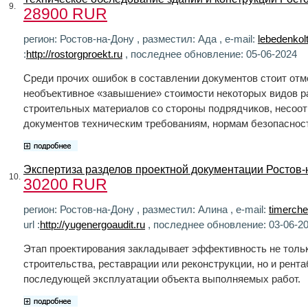
9.
28900 RUR
регион: Ростов-на-Дону , разместил: Ада , e-mail:
lebedenkol
:
http://rostorgproekt.ru
, последнее обновление: 05-06-2024
Среди прочих ошибок в составлении документов стоит отм
необъективное «завышение» стоимости некоторых видов р
строительных материалов со стороны подрядчиков, несоот
документов техническим требованиям, нормам безопаснос
Экспертиза разделов проектной документации Ростов-н
10.
30200 RUR
регион: Ростов-на-Дону , разместил: Алина , e-mail:
timerch
url :
http://yugenergoaudit.ru
, последнее обновление: 03-06-2
Этап проектирования закладывает эффективность не толь
строительства, реставрации или реконструкции, но и рент
последующей эксплуатации объекта выполняемых работ.