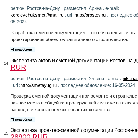
регион: Ростов-на-Дону , разместил: Арина , e-mail:
korolevchuksmet@mail.ru
, url :
http://orostov.ru
, последнее об
05-2024
Разработка сметной документации – это обязательный эта
проектирования объектов капитального строительства.
Экспертиза актов и сметной документации Ростов-на-Д
14.
RUR
регион: Ростов-на-Дону , разместил: Ульяна , e-mail:
nikitin
, url :
http://smetayug.ru
, последнее обновление: 16-05-2024
Проверка сметной документации при ремонте и строительс
важное место в общей контролирующей системе в таких ч
расходо- и капиталоёмких областях хозяйства.
Экспертиза проектно-сметной документации Ростов-на-
15.
28900 RUR