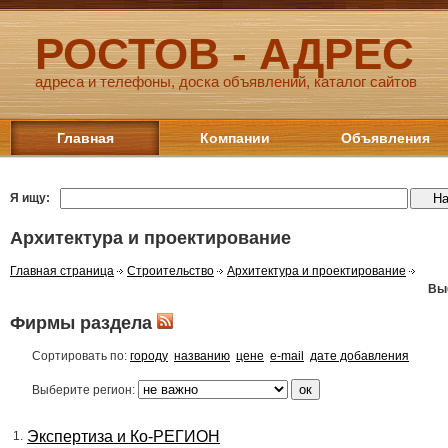
РОСТОВ - АДРЕС
адреса и телефоны, доска объявлений, каталог сайтов
Главная
Компании
Объявления
Я ищу:
Архитектура и проектирование
Главная страница
Строительство
Архитектура и проектирование
Вы
Фирмы раздела
Сортировать по:
городу
названию
цене
e-mail
дате добавления
Выберите регион:
Экспертиза и Ко-РЕГИОН
1.