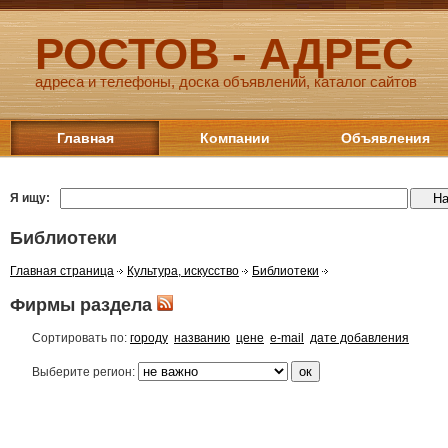
РОСТОВ - АДРЕС
адреса и телефоны, доска объявлений, каталог сайтов
Главная
Компании
Объявления
Я ищу:
Библиотеки
Главная страница
Культура, искусство
Библиотеки
Фирмы раздела
Сортировать по:
городу
названию
цене
e-mail
дате добавления
Выберите регион: