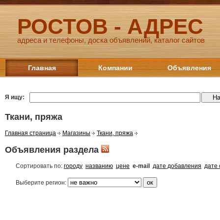
РОСТОВ - АДРЕС
адреса и телефоны, доска объявлений, каталог сайтов
Главная
Компании
Объявления
Я ищу:
Ткани, пряжа
Главная страница
Магазины
Ткани, пряжа
Объявления раздела
Сортировать по:
городу
названию
цене
e-mail
дате добавления
дате
Выберите регион: