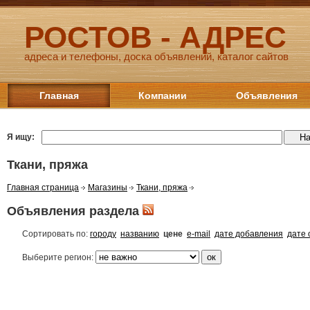
РОСТОВ - АДРЕС
адреса и телефоны, доска объявлений, каталог сайтов
Главная
Компании
Объявления
Я ищу:
Ткани, пряжа
Главная страница
Магазины
Ткани, пряжа
Объявления раздела
Сортировать по:
городу
названию
цене
e-mail
дате добавления
дате 
Выберите регион: