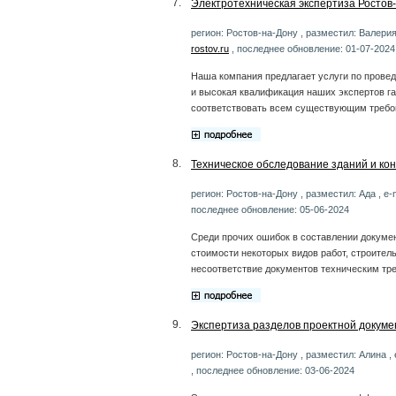
7.
Электротехническая экспертиза Ростов-
регион: Ростов-на-Дону , разместил: Валерия 
rostov.ru
, последнее обновление: 01-07-2024
Наша компания предлагает услуги по провед
и высокая квалификация наших экспертов га
соответствовать всем существующим требо
8.
Техническое обследование зданий и кон
регион: Ростов-на-Дону , разместил: Ада , e-
последнее обновление: 05-06-2024
Среди прочих ошибок в составлении докуме
стоимости некоторых видов работ, строител
несоответствие документов техническим тр
9.
Экспертиза разделов проектной докуме
регион: Ростов-на-Дону , разместил: Алина , 
, последнее обновление: 03-06-2024