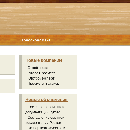
Пресс-релизы
Новые компании
Стройтехэкс
Гуково Просмета
Югстройэксперт
Просмета-Батайск
Новые объявления
Составление сметной
документации Гуково
Составление сметной
документации Ростов
Экспертиза качества и