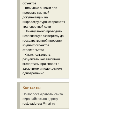
объектов
Типичные ошибки при
проверке сметной
документации на
инфраструктурных проектах
транспортной сети
Почему важно проводить
независимую экспертизу до
государственной проверки
крупных объектов
строительства
Как использовать
результаты независимой
экспертизы при спорах с
заказчиком и подрядчиком
одновременно
Контакты
По вопросам работы сайта
обращайтесь по адресу
rostovaddress@mail.ru