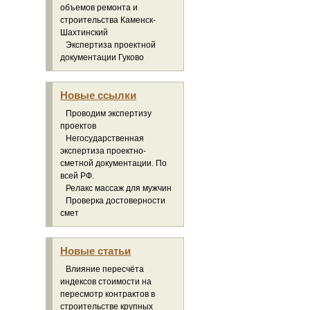
объемов ремонта и
строительства Каменск-
Шахтинский
Экспертиза проектной
документации Гуково
Новые ссылки
Проводим экспертизу
проектов
Негосударственная
экспертиза проектно-
сметной документации. По
всей РФ.
Релакс массаж для мужчин
Проверка достоверности
смет
Новые статьи
Влияние пересчёта
индексов стоимости на
пересмотр контрактов в
строительстве крупных