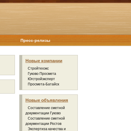
Пресс-релизы
Новые компании
Стройтехэкс
Гуково Просмета
Югстройэксперт
Просмета-Батайск
Новые объявления
Составление сметной
документации Гуково
Составление сметной
документации Ростов
Экспертиза качества и