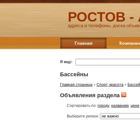
РОСТОВ -
адреса и телефоны, доска объяв
Главная
Компани
Я ищу:
Бассейны
Главная страница
Спорт, красота
Бассе
Объявления раздела
Сортировать по:
городу
названию
цене
Выберите регион: