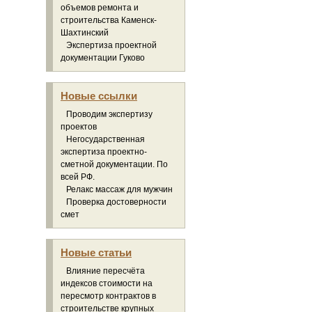
объемов ремонта и
строительства Каменск-
Шахтинский
Экспертиза проектной
документации Гуково
Новые ссылки
Проводим экспертизу
проектов
Негосударственная
экспертиза проектно-
сметной документации. По
всей РФ.
Релакс массаж для мужчин
Проверка достоверности
смет
Новые статьи
Влияние пересчёта
индексов стоимости на
пересмотр контрактов в
строительстве крупных