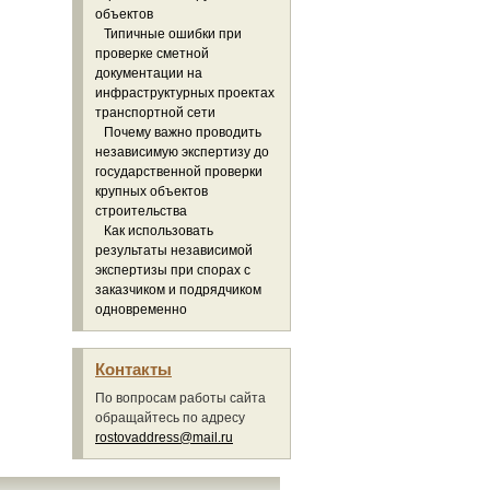
объектов
Типичные ошибки при
проверке сметной
документации на
инфраструктурных проектах
транспортной сети
Почему важно проводить
независимую экспертизу до
государственной проверки
крупных объектов
строительства
Как использовать
результаты независимой
экспертизы при спорах с
заказчиком и подрядчиком
одновременно
Контакты
По вопросам работы сайта
обращайтесь по адресу
rostovaddress@mail.ru