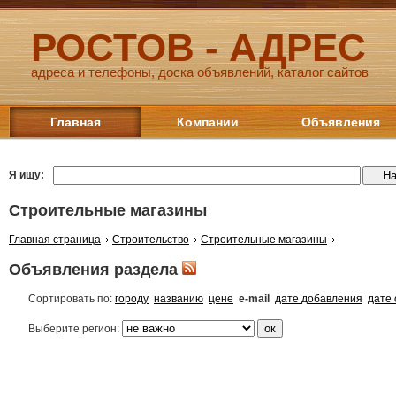
РОСТОВ - АДРЕС
адреса и телефоны, доска объявлений, каталог сайтов
Главная
Компании
Объявления
Я ищу:
Строительные магазины
Главная страница
Строительство
Строительные магазины
Объявления раздела
Сортировать по:
городу
названию
цене
e-mail
дате добавления
дате
Выберите регион: