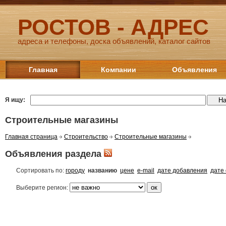
РОСТОВ - АДРЕС
адреса и телефоны, доска объявлений, каталог сайтов
Главная
Компании
Объявления
Я ищу:
Строительные магазины
Главная страница
Строительство
Строительные магазины
Объявления раздела
Сортировать по:
городу
названию
цене
e-mail
дате добавления
дате
Выберите регион: