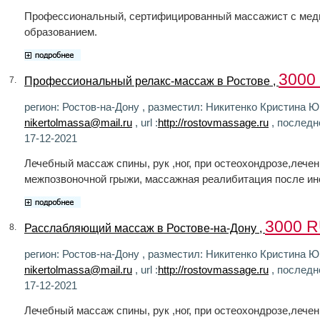
Профессиональный, сертифицированный массажист с мед
образованием.
3000
Профессиональный релакс-массаж в Ростове ,
7.
регион: Ростов-на-Дону , разместил: Никитенко Кристина Юр
nikertolmassa@mail.ru
, url :
http://rostovmassage.ru
, последн
17-12-2021
Лечебный массаж спины, рук ,ног, при остеохондрозе,лече
межпозвоночной грыжи, массажная реалибитация после ин
3000 
Расслабляющий массаж в Ростове-на-Дону ,
8.
регион: Ростов-на-Дону , разместил: Никитенко Кристина Юр
nikertolmassa@mail.ru
, url :
http://rostovmassage.ru
, последн
17-12-2021
Лечебный массаж спины, рук ,ног, при остеохондрозе,лече