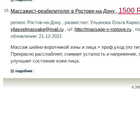
1500 
Массажист-реабилитолог в Ростове-на-Дону ,
15.
регион: Ростов-на-Дону , разместил: Ульянова Ольга Кирилл
yliasvelmassake@mail.ru
, url :
http://massage-v-rostove.ru
, п
обновление: 21-12-2021
Массаж шейно-воротникой зоны и лица + проф.уход (по тип
Прекрасно расслабляет, снимает усталость и напряжение, 
улучшает состояние кожи лица.
© 20