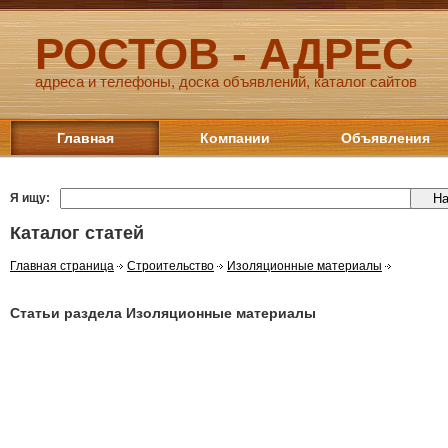
РОСТОВ - АДРЕС
адреса и телефоны, доска объявлений, каталог сайтов
Главная
Компании
Объявления
Я ищу:
Каталог статей
Главная страница
Строительство
Изоляционные материалы
Статьи раздела Изоляционные материалы