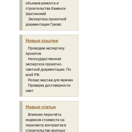
объемов ремонта и
строительства Каменск-
Шахтинский
Экспертиза проектной
документации Гуково
Новые ссылки
Проводим экспертизу
проектов
Негосударственная
экспертиза проектно-
сметной документации. По
всей РФ.
Релакс массаж для мужчин
Проверка достоверности
смет
Новые статьи
Влияние пересчёта
индексов стоимости на
пересмотр контрактов в
строительстве крупных