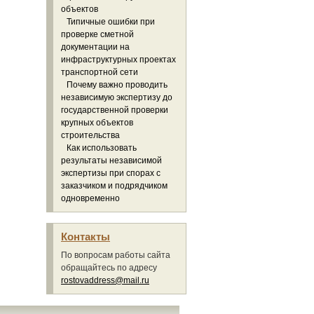
объектов
Типичные ошибки при
проверке сметной
документации на
инфраструктурных проектах
транспортной сети
Почему важно проводить
независимую экспертизу до
государственной проверки
крупных объектов
строительства
Как использовать
результаты независимой
экспертизы при спорах с
заказчиком и подрядчиком
одновременно
Контакты
По вопросам работы сайта
обращайтесь по адресу
rostovaddress@mail.ru