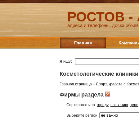
РОСТОВ -
адреса и телефоны, доска объяв
Главная
Компани
Я ищу:
Косметологические клиники
Главная страница
Спорт, красота
Космет
Фирмы раздела
Сортировать по:
городу
названию
цене
Выберите регион: