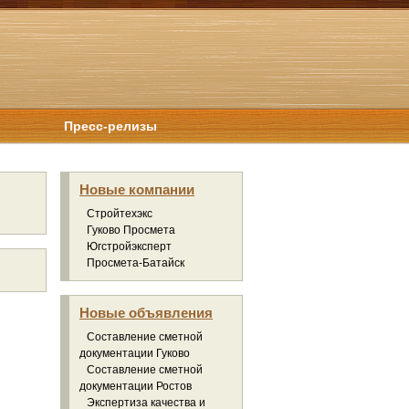
Пресс-релизы
Новые компании
Стройтехэкс
Гуково Просмета
Югстройэксперт
Просмета-Батайск
Новые объявления
Составление сметной
документации Гуково
Составление сметной
документации Ростов
Экспертиза качества и