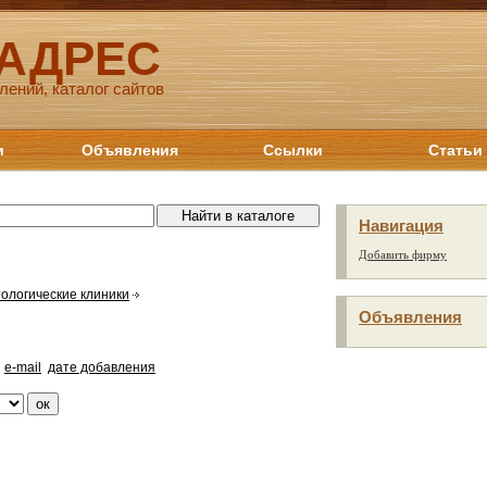
 АДРЕС
лений, каталог сайтов
и
Объявления
Ссылки
Статьи
Навигация
Добавить фирму
ологические клиники
Объявления
e-mail
дате добавления