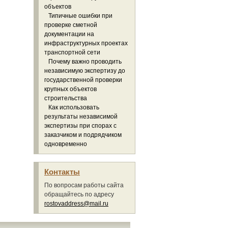
объектов
Типичные ошибки при
проверке сметной
документации на
инфраструктурных проектах
транспортной сети
Почему важно проводить
независимую экспертизу до
государственной проверки
крупных объектов
строительства
Как использовать
результаты независимой
экспертизы при спорах с
заказчиком и подрядчиком
одновременно
Контакты
По вопросам работы сайта
обращайтесь по адресу
rostovaddress@mail.ru