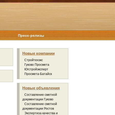
Пресс-релизы
Новые компании
Стройтехэкс
Гуково Просмета
Югстройэксперт
Просмета-Батайск
Новые объявления
Составление сметной
документации Гуково
Составление сметной
документации Ростов
Экспертиза качества и