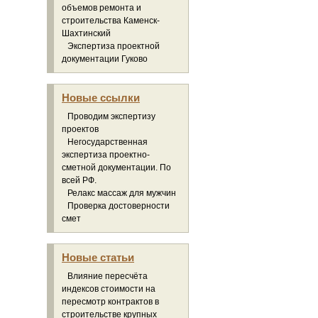
объемов ремонта и
строительства Каменск-
Шахтинский
Экспертиза проектной
документации Гуково
Новые ссылки
Проводим экспертизу
проектов
Негосударственная
экспертиза проектно-
сметной документации. По
всей РФ.
Релакс массаж для мужчин
Проверка достоверности
смет
Новые статьи
Влияние пересчёта
индексов стоимости на
пересмотр контрактов в
строительстве крупных